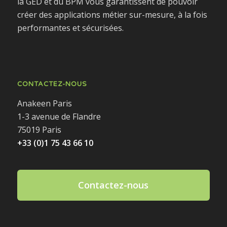
la GED et du BPM vous garantissent de pouvoir
créer des applications métier sur-mesure, à la fois
performantes et sécurisées.
CONTACTEZ-NOUS
Anakeen Paris
1-3 avenue de Flandre
75019 Paris
+33 (0)1 75 43 66 10
Contactez-nous