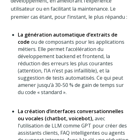
développement, en améliorant l’expérience
utilisateur ou en facilitant la maintenance. Le
premier cas étant, pour l’instant, le plus répandu :
La génération automatique d’extraits de
code
ou de composants pour les applications
métiers. Elle permet l’accélération du
développement backend et frontend, la
réduction des erreurs les plus courantes
(attention, l’IA n’est pas infaillible), et la
suggestion de tests automatisés. Ce qui peut
amener jusqu’à 30-50 % de gain de temps sur
du code « standard ».
La création d’interfaces conversationnelles
ou vocales (chatbot, voicebot),
avec
l’utilisation de LLM comme GPT pour créer des
assistants clients, FAQ intelligentes ou agents
de support internes. Avec à la clé une réduction