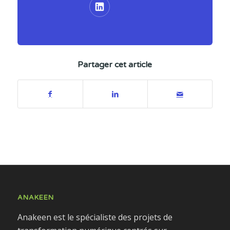
Partager cet article
ANAKEEN
Anakeen est le spécialiste des projets de