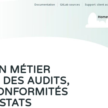
Documentation
GitLab sources
Support: client a
Home
N MÉTIER
 DES AUDITS,
ONFORMITÉS
STATS