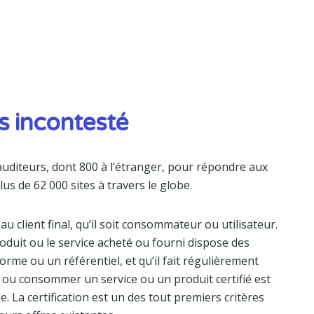
s incontesté
auditeurs, dont 800 à l’étranger, pour répondre aux
lus de 62 000 sites à travers le globe.
au client final, qu’il soit consommateur ou utilisateur.
roduit ou le service acheté ou fourni dispose des
orme ou un référentiel, et qu’il fait régulièrement
ser ou consommer un service ou un produit certifié est
. La certification est un des tout premiers critères