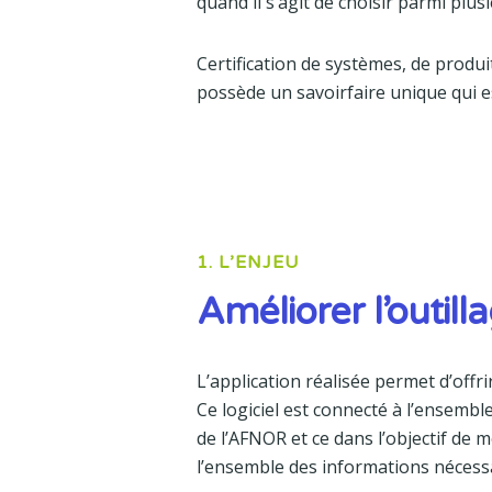
quand il s’agit de choisir parmi plus
Certification de systèmes, de produi
possède un savoirfaire unique qui es
1. L’ENJEU
Améliorer l’outill
L’application réalisée permet d’offri
Ce logiciel est connecté à l’ensembl
de l’AFNOR et ce dans l’objectif de m
l’ensemble des informations nécess