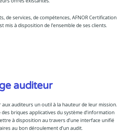
ieurs offres existantes.
ts, de services, de compétences, AFNOR Certification
t mis à disposition de l’ensemble de ses clients.
age auditeur
r aux auditeurs un outil à la hauteur de leur mission.
e des briques applicatives du système d’information
ettre à disposition au travers d’une interface unifié
aires au bon déroulement d’un audit.