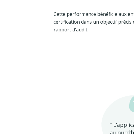
Cette performance bénéficie aux ent
certification dans un objectif précis
rapport d’audit.
“
L’applic
aujourd’h