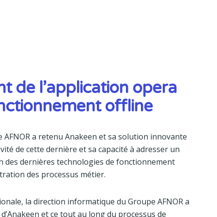
 de l’application opera
nctionnement offline
e AFNOR a retenu Anakeen et sa solution innovante
ité de cette dernière et sa capacité à adresser un
ion des dernières technologies de fonctionnement
stration des processus métier.
ionale, la direction informatique du Groupe AFNOR a
s d’Anakeen et ce tout au long du processus de