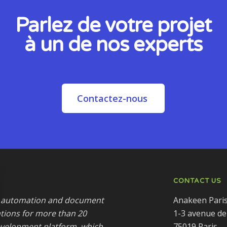
Parlez de votre projet
à un de nos experts
Contactez-nous
CONTACT US
ss automation and document
Anakeen Pari
tions for more than 20
1-3 avenue de
development platform, which
75019 Paris