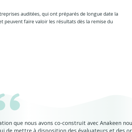
reprises auditées, qui ont préparés de longue date la
 et peuvent faire valoir les résultats dès la remise du
ation que nous avons co-construit avec Anakeen no
ui de mettre à disposition des évaluateurs et des 