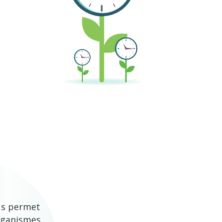
us permet
organismes