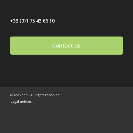
+33 (0)1 75 43 66 10
Contact us
© Anakeen - All rights reserved
Legal notices