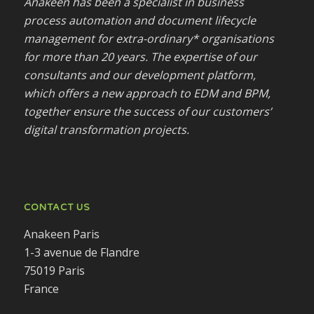
Anakeen has been a specialist in business
process automation and document lifecycle
management for extra-ordinary* organisations
for more than 20 years. The expertise of our
consultants and our development platform,
which offers a new approach to EDM and BPM,
together ensure the success of our customers’
digital transformation projects.
CONTACT US
Anakeen Paris
1-3 avenue de Flandre
75019 Paris
France