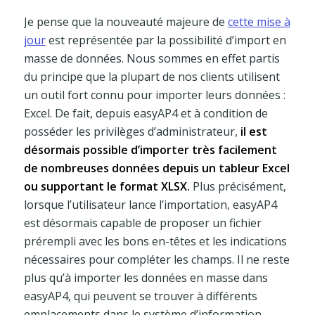
Je pense que la nouveauté majeure de
cette mise à
jour
est représentée par la possibilité d’import en
masse de données. Nous sommes en effet partis
du principe que la plupart de nos clients utilisent
un outil fort connu pour importer leurs données :
Excel. De fait, depuis easyAP4 et à condition de
posséder les privilèges d’administrateur,
il est
désormais possible d’importer très facilement
de nombreuses données depuis un tableur Excel
ou supportant le format XLSX.
Plus précisément,
lorsque l’utilisateur lance l’importation, easyAP4
est désormais capable de proposer un fichier
prérempli avec les bons en-têtes et les indications
nécessaires pour compléter les champs. Il ne reste
plus qu’à importer les données en masse dans
easyAP4, qui peuvent se trouver à différents
emplacements dans le système d’information,