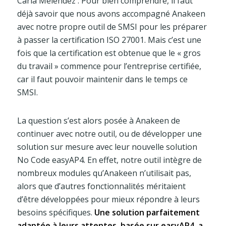
Carla Meléndez : Pour bien comprendre, il faut
déjà savoir que nous avons accompagné Anakeen
avec notre propre outil de SMSI pour les préparer
à passer la certification ISO 27001. Mais c’est une
fois que la certification est obtenue que le « gros
du travail » commence pour l’entreprise certifiée,
car il faut pouvoir maintenir dans le temps ce
SMSI.
La question s’est alors posée à Anakeen de
continuer avec notre outil, ou de développer une
solution sur mesure avec leur nouvelle solution
No Code easyAP4. En effet, notre outil intègre de
nombreux modules qu’Anakeen n’utilisait pas,
alors que d’autres fonctionnalités méritaient
d’être développées pour mieux répondre à leurs
besoins spécifiques.
Une solution parfaitement
adaptée à leurs attentes, basée sur easyAP4, a