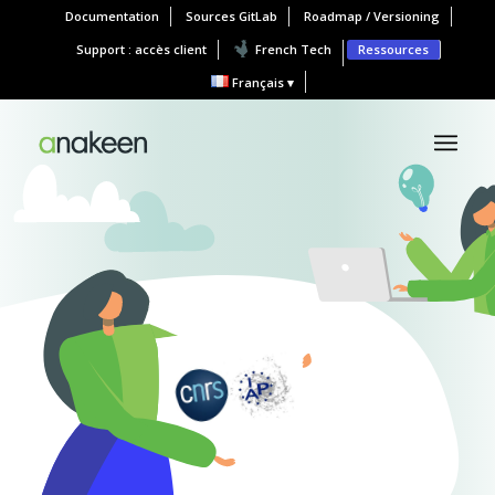
Documentation
Sources GitLab
Roadmap / Versioning
Support : accès client
French Tech
Ressources
Français