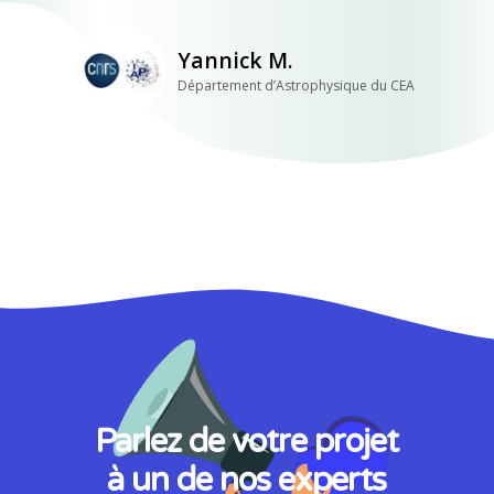
Yannick M.
Département d’Astrophysique du CEA
Parlez de votre projet
à un de nos experts