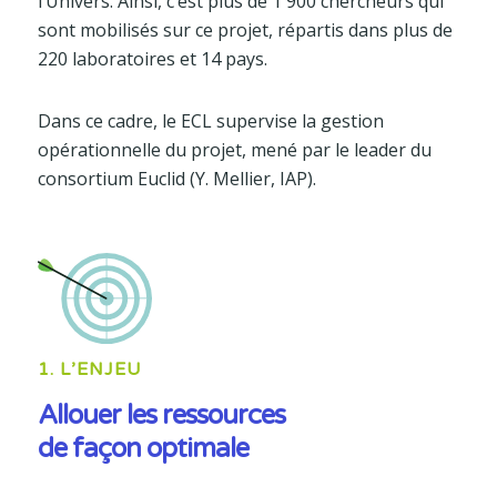
l’Univers. Ainsi, c’est plus de 1 900 chercheurs qui
sont mobilisés sur ce projet, répartis dans plus de
220 laboratoires et 14 pays.
Dans ce cadre, le ECL supervise la gestion
opérationnelle du projet, mené par le leader du
consortium Euclid (Y. Mellier, IAP).
1. L’ENJEU
Allouer les ressources
de façon optimale