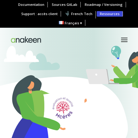
Documentation
Sources GitLab
Roadmap / Versioning
Support : accès client
French Tech
Ressources
Français