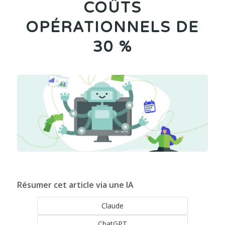
COÛTS
OPÉRATIONNELS DE
30 %
Résumer cet article via une IA
Claude
ChatGPT