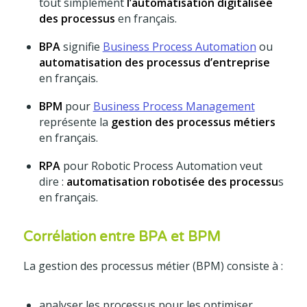
tout simplement
l’automatisation digitalisée
des processus
en français.
BPA
signifie
Business Process Automation
ou
automatisation des processus d’entreprise
en français.
BPM
pour
Business Process Management
représente la
gestion des processus métiers
en français.
RPA
pour Robotic Process Automation veut
dire :
automatisation robotisée des processu
s
en français.
Corrélation entre BPA et BPM
La gestion des processus métier (BPM) consiste à :
analyser les processus pour les optimiser,